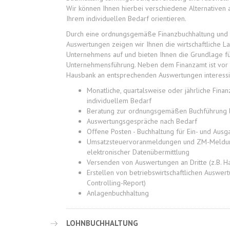
Wir können Ihnen hierbei verschiedene Alternativen a
Ihrem individuellen Bedarf orientieren.
Durch eine ordnungsgemäße Finanzbuchhaltung und 
Auswertungen zeigen wir Ihnen die wirtschaftliche L
Unternehmens auf und bieten Ihnen die Grundlage fü
Unternehmensführung. Neben dem Finanzamt ist vor 
Hausbank an entsprechenden Auswertungen interessi
Monatliche, quartalsweise oder jährliche Fina
individuellem Bedarf
Beratung zur ordnungsgemäßen Buchführung 
Auswertungsgespräche nach Bedarf
Offene Posten - Buchhaltung für Ein- und Aus
Umsatzsteuervoranmeldungen und ZM-Meldun
elektronischer Datenübermittlung
Versenden von Auswertungen an Dritte (z.B. H
Erstellen von betriebswirtschaftlichen Auswert
Controlling-Report)
Anlagenbuchhaltung
LOHNBUCHHALTUNG