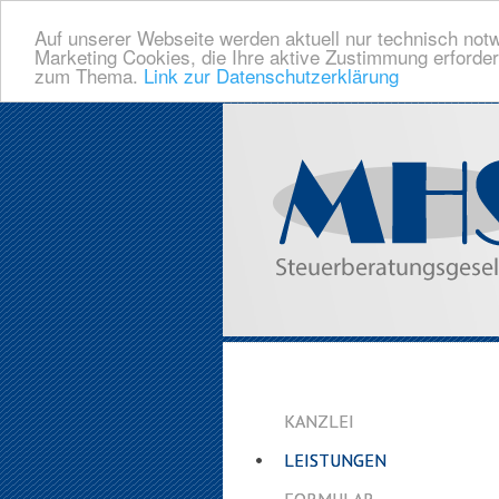
Auf unserer Webseite werden aktuell nur technisch notw
Marketing Cookies, die Ihre aktive Zustimmung erforder
zum Thema.
Link zur Datenschutzerklärung
KANZLEI
LEISTUNGEN
FORMULAR-