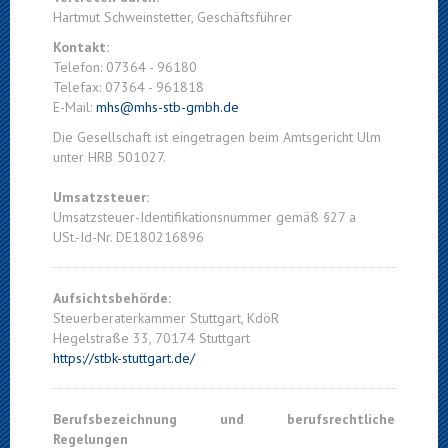
Hartmut Schweinstetter, Geschäftsführer
Kontakt:
Telefon: 07364 - 96180
Telefax: 07364 - 961818
E-Mail:
mhs@mhs-stb-gmbh.de
Die Gesellschaft ist eingetragen beim Amtsgericht Ulm
unter HRB 501027.
Umsatzsteuer:
Umsatzsteuer-Identifikationsnummer gemäß §27 a
USt.-Id-Nr. DE180216896
Aufsichtsbehörde:
Steuerberaterkammer Stuttgart, KdöR
Hegelstraße 33, 70174 Stuttgart
https://stbk-stuttgart.de/
Berufsbezeichnung und berufsrechtliche
Regelungen