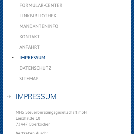
FORMULAR-CENTER
LINKBIBLIOTHEK
MANDANTENINFO
KONTAKT
ANFAHRT
IMPRESSUM
DATENSCHUTZ
SITEMAP
Sie sind hier:
Impressum
IMPRESSUM
MHS Steuerberatungsgesellschaft mbH
Lenzhalde 18
73447 Oberkochen
Vertreten durch: