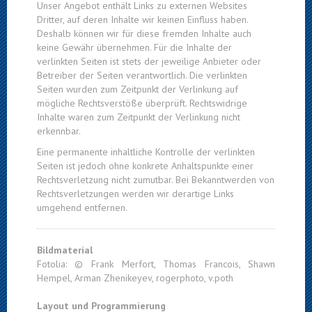
Unser Angebot enthält Links zu externen Websites
Dritter, auf deren Inhalte wir keinen Einfluss haben.
Deshalb können wir für diese fremden Inhalte auch
keine Gewähr übernehmen. Für die Inhalte der
verlinkten Seiten ist stets der jeweilige Anbieter oder
Betreiber der Seiten verantwortlich. Die verlinkten
Seiten wurden zum Zeitpunkt der Verlinkung auf
mögliche Rechtsverstöße überprüft. Rechtswidrige
Inhalte waren zum Zeitpunkt der Verlinkung nicht
erkennbar.
Eine permanente inhaltliche Kontrolle der verlinkten
Seiten ist jedoch ohne konkrete Anhaltspunkte einer
Rechtsverletzung nicht zumutbar. Bei Bekanntwerden von
Rechtsverletzungen werden wir derartige Links
umgehend entfernen.
Bildmaterial
Fotolia: © Frank Merfort, Thomas Francois, Shawn
Hempel, Arman Zhenikeyev, rogerphoto, v.poth
Layout und Programmierung