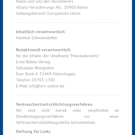
Name und Sitz des Versicherers
Allianz-Versicherungs-AG , 10900 Berlin.
Geltungsbereich: Europäische Union
Inhaltlich verantwortlich
Hartmut Schweinstetter
Redaktionell verantwortlich
für die Inhalte der Inhaltseite "Mandanteninfo":
Ernst Röbke Verlag
Sebastian Reingruber
Ilser Brink 4, 32469 Petershagen
Telefon: 05705 1700
E-Mail: info@erv-online.de
Verbrauchertreitschlichtungsverfahren
Wir sind nicht bereit oder verpflichtet, an
Streitbeilegungsverfahren vor einer
Verbraucherschlichtungsstelle teilzunehmen.
Haftung für Links