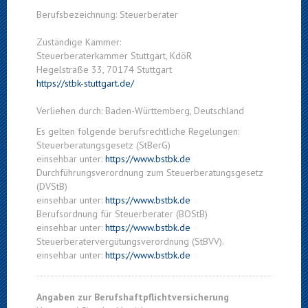
Berufsbezeichnung: Steuerberater
Zuständige Kammer:
Steuerberaterkammer Stuttgart, KdöR
Hegelstraße 33, 70174 Stuttgart
https://stbk-stuttgart.de/
Verliehen durch: Baden-Württemberg, Deutschland
Es gelten folgende berufsrechtliche Regelungen:
Steuerberatungsgesetz (StBerG)
einsehbar unter:
https://www.bstbk.de
Durchführungsverordnung zum Steuerberatungsgesetz
(DVStB)
einsehbar unter:
https://www.bstbk.de
Berufsordnung für Steuerberater (BOStB)
einsehbar unter:
https://www.bstbk.de
Steuerberatervergütungsverordnung (StBVV).
einsehbar unter:
https://www.bstbk.de
Angaben zur Berufshaftpflichtversicherung